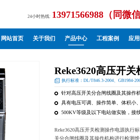
13971566988（同微
24小时热线:
网站首页
关于我们
产品中心
工程案例
应用
Reke3620高压
执行标准：DL/T846.3-2004、GB1984-20
针对高压开关分合闸线圈及其操作
具有电压可调、操作简单、体积小
500KV等级及以下电站做实验，接
Reke3620高压开关检测操作电源执行标准：D
关分合闸线圈及其操作机构进行检测维