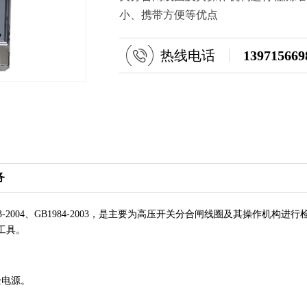
小、携带方便等优点
热线电话
139715669
务
6.3-2004、GB1984-2003，是主要为高压开关分合闸线圈及其操作
工具。
电源。
。