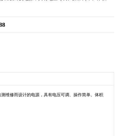
88
机构进行检测维修而设计的电源，具有电压可调、操作简单、体积