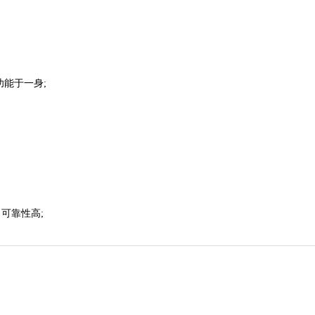
能于一身;
可靠性高;