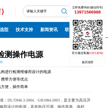
立即免费询价(微信同号)
信）
13971566988
选型
技术支持
新闻资讯
联系我们
开关检测操作电源
官方微信客服
(1对1咨询)
03
返回顶部
机构进行检测维修而设计的电源
、携带方便等优点
线方便，操作简单
L/T846.3-2004、GB1984-2003，是主要为高压开
修而设计的电源，具有电压可调、操作简单、体积