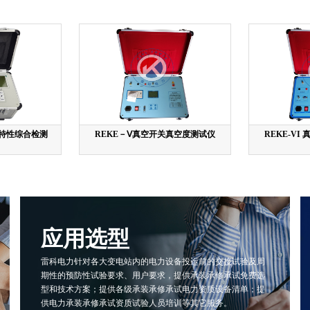
动特性综合检测
REKE－Ⅴ真空开关真空度测试仪
REKE-V
应用选型
雷科电力针对各大变电站内的电力设备投运前的交接试验及周
期性的预防性试验要求、用户要求，提供承装承修承试免费选
型和技术方案；提供各级承装承修承试电力资质设备清单；提
供电力承装承修承试资质试验人员培训等其它服务。