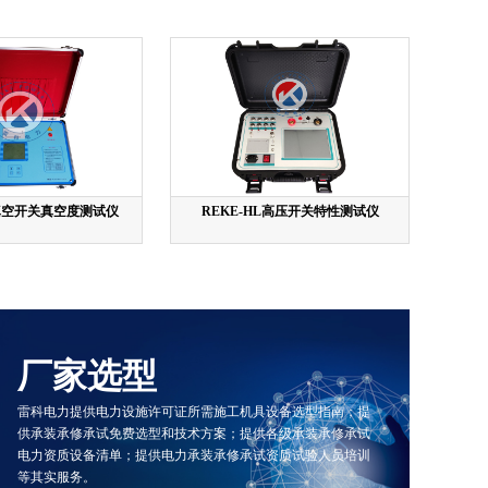
I 真空开关真空度测试仪
REKE-HL高压开关特性测试仪
厂家选型
雷科电力提供电力设施许可证所需施工机具设备选型指南；提
供承装承修承试免费选型和技术方案；提供各级承装承修承试
电力资质设备清单；提供电力承装承修承试资质试验人员培训
等其实服务。