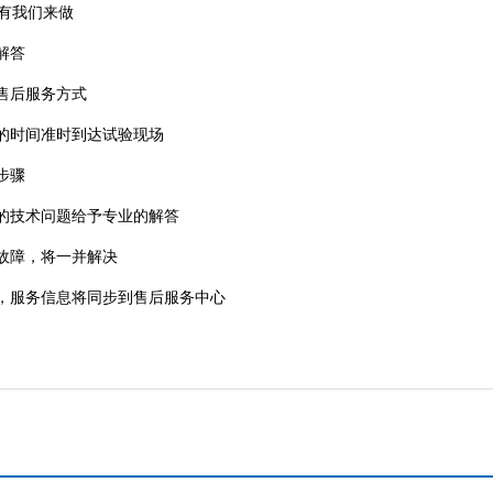
有我们来做
解答
售后服务方式
的时间准时到达试验现场
步骤
的技术问题给予专业的解答
故障，将一并解决
服务信息将同步到售后服务中心