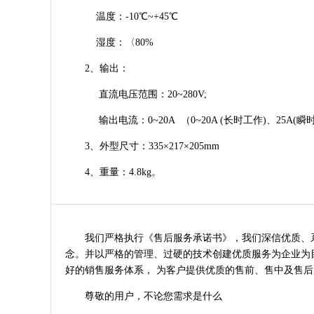
温度：-10℃~+45℃
湿度：〈80%
2、输出：
直流电压范围：20~280V;
输出电流：0~20A （0~20A (长时工作)、25A(瞬时
3、外型尺寸：335×217×205mm
4、重量：4.8kg。
我们严格执行《售后服务承诺书》，我们深信优质、系统
念。并以严格的管理、过硬的技术创建优质服务为企业为目
好的销售服务体系， 为客户提供优质的售前、售中及售后
尊敬的用户，不论您需求是什么