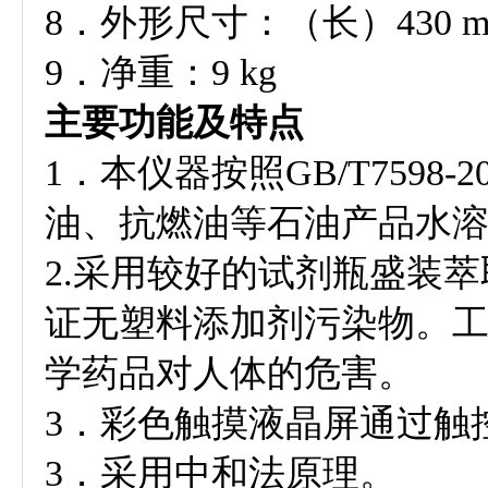
8．外形尺寸：（长）430 m
9．净重：9 kg
主要功能及特点
1．本仪器按照GB/T759
油、抗燃油等石油产品水
2.采用较好的试剂瓶盛装
证无塑料添加剂污染物。
学药品对人体的危害。
3．彩色触摸液晶屏通过触
3．采用中和法原理。