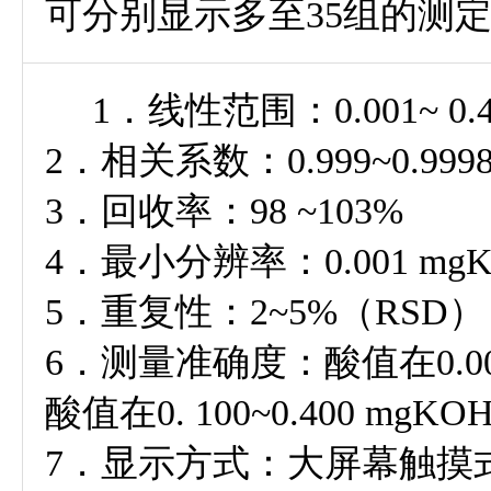
可分别显示多至35组的测
1．线性范围：0.001~ 0.40
2．相关系数：0.999~0.999
3．回收率：98 ~103%
4．最小分辨率：0.001 mgK
5．重复性：2~5%（RSD）
6．测量准确度：酸值在0.001~0
酸值在0. 100~0.400 mg
7．显示方式：大屏幕触摸