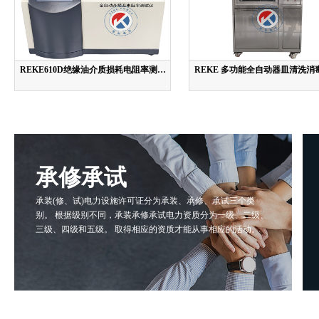
REKE610D绝缘油介质损耗电阻率测试
REKE 多功能全自动器皿清洗消
仪
承修承试
承装(修、试)电力设施许可证分为承装、承修、承试三个类
别。 根据级别不同，承装承修承试电力资质分为一级、二级、
三级、四级和五级。 取得相应的资质才能从事相应的活动。