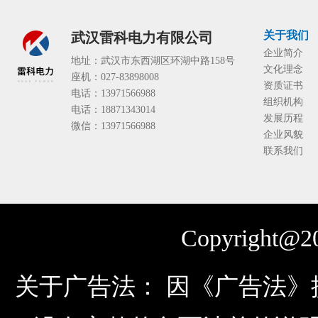
关于我们
武汉雷科电力有限公司
企业简介
地址：武汉市东西湖区环湖中路158号
文化理念
座机：027-83898008
资质证书
电话：13971566988
组织机构
电话：18871343014
发展历程
微信：13971566988
企业风貌
联系我们
Copyright@20
关于广告法： 因《广告法