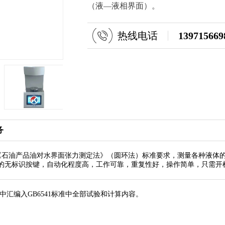
（液—液相界面）。
热线电话
139715669
务
541-86《石油产品油对水界面张力测定法》（圆环法）标准要求，测量各
的无标识按键，自动化程度高，工作可靠，重复性好，操作简单，只需开
编入GB6541标准中全部试验和计算内容。