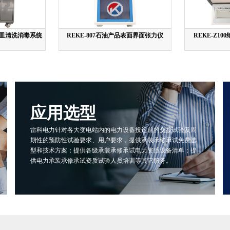
器皿清洗消毒系统
REKE-807石油产品表面界面张力仪
REKE-Z1
应用选型
雷科电力针对各大变电站内的电力设备投运前的交接试验及周
期性的预防性试验要求、用户要求，提供承装承修承试免费选
型和技术方案；提供各级承装承修承试电力资质设备清单；提
供电力承装承修承试资质试验人员培训等其它服务。