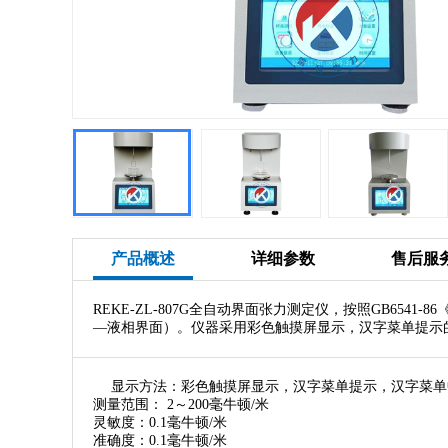
产品概述
详细参数
售后服
REKE-ZL-807G全自动界面张力测定仪，按照GB6
—液相界面）。仪器采用彩色触摸屏显示，汉字菜单提示
显示方法：彩色触摸屏显示，汉字菜单提示，汉字菜单中汇
测量范围： 2～200毫牛顿/米
灵敏度：0.1毫牛顿/米
准确度：0.1毫牛顿/米