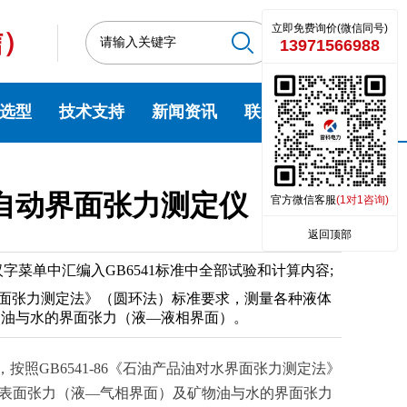
立即免费询价(微信同号)
信）
13971566988
选型
技术支持
新闻资讯
联系我们
G全自动界面张力测定仪
官方微信客服
(1对1咨询)
返回顶部
菜单中汇编入GB6541标准中全部试验和计算内容;
对水界面张力测定法》（圆环法）标准要求，测量各种液体
物油与水的界面张力（液—液相界面）。
仪，按照GB6541-86《石油产品油对水界面张力测定法》
表面张力（液—气相界面）及矿物油与水的界面张力