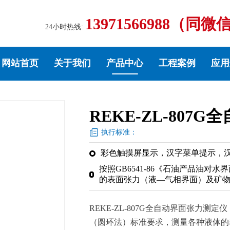
13971566988（同微
24小时热线:
网站首页
关于我们
产品中心
工程案例
应用
REKE-ZL-807
执行标准：
彩色触摸屏显示，汉字菜单提示，汉字
按照GB6541-86《石油产品油
的表面张力（液—气相界面）及矿
REKE-ZL-807G全自动界面张力测定
（圆环法）标准要求，测量各种液体的