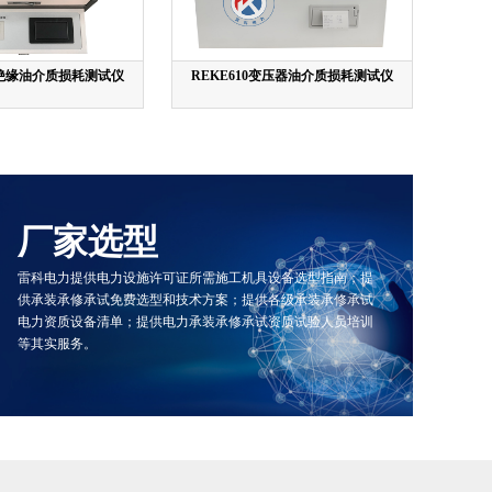
00绝缘油介质损耗测试仪
REKE610变压器油介质损耗测试仪
厂家选型
雷科电力提供电力设施许可证所需施工机具设备选型指南；提
供承装承修承试免费选型和技术方案；提供各级承装承修承试
电力资质设备清单；提供电力承装承修承试资质试验人员培训
等其实服务。