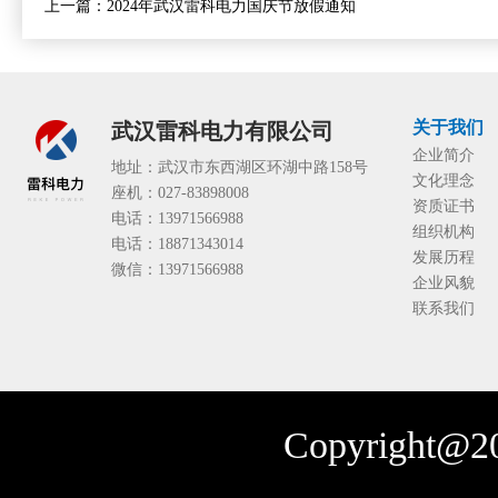
上一篇：
2024年武汉雷科电力国庆节放假通知
关于我们
武汉雷科电力有限公司
企业简介
地址：武汉市东西湖区环湖中路158号
文化理念
座机：027-83898008
资质证书
电话：13971566988
组织机构
电话：18871343014
发展历程
微信：13971566988
企业风貌
联系我们
Copyright@20