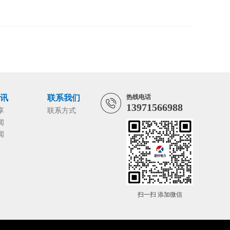
资讯
联系我们
热线电话
13971566988
享
联系方式
闻
闻
扫一扫 添加微信