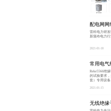
配电网网
雷科电力研发制
新颁布电力行业标
2021-01-18
常用电气
Reke55
的试验要求，
套）专用设备
2021-01-15
无线绝缘
雷科电力专注线