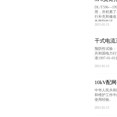
DL/T596—1
用，并积累了
行补充和修改
备预防性试
2021-01-13
干式电流
预防性试验：
共和国电力行业标准
准1997-01-
2021-01-13
10kV
中华人民共和国电力
和维护工作中
使用经验。
2021-01-13