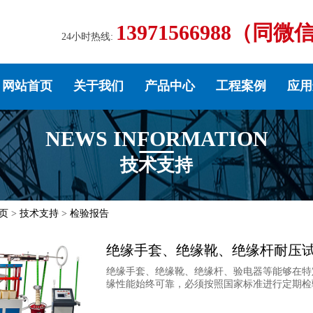
13971566988（同微
24小时热线:
网站首页
关于我们
产品中心
工程案例
应用
NEWS INFORMATION
技术支持
页
>
技术支持
>
检验报告
绝缘手套、绝缘靴、绝缘杆耐压
绝缘手套、绝缘靴、绝缘杆、验电器等能够在特
缘性能始终可靠，必须按照国家标准进行定期检