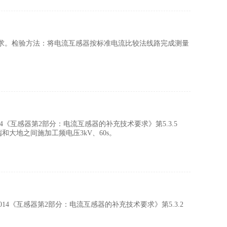
.6条要求。检验方法：将电流互感器按标准电流比较法线路完成测量
2-2014《互感器第2部分：电流互感器的补充技术要求》第5.3.5
端和大地之间施加工频电压3kV、60s。
.2-2014《互感器第2部分：电流互感器的补充技术要求》第5.3.2