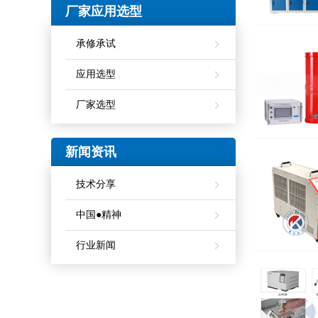
厂家应用选型
承修承试
应用选型
厂家选型
新闻资讯
技术分享
中国●精神
行业新闻