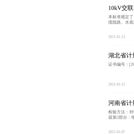
10kV
本标准规定了
缆线路。水底
2021-01-13
湖北省计
证书编号：[201
2021-01-12
河南省计
检验方法：对电
器第2部分：
2021-01-07