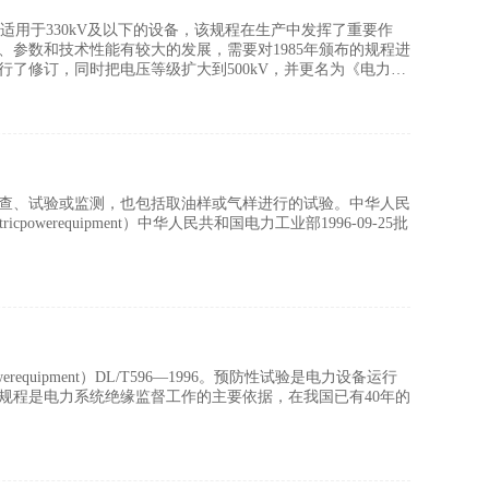
requipment）适用于330kV及以下的设备，该规程在生产中发挥了重要作
参数和技术性能有较大的发展，需要对1985年颁布的规程进
行了修订，同时把电压等级扩大到500kV，并更名为《电力设
查、试验或监测，也包括取油样或气样进行的试验。中华人民
tricpowerequipment）中华人民共和国电力工业部1996-09-25批
owerequipment）DL/T596—1996。预防性试验是电力设备运行
规程是电力系统绝缘监督工作的主要依据，在我国已有40年的