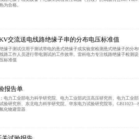
热为合格。
220KV交流送电线路绝缘子串的分布电压标准值
绝缘子测试仪用于测试带电的悬式绝缘子或实验室检测悬式绝缘子的分布
路工作人员进行带电测试的工作效率。雷科电力专注线路绝缘子检测设备，符合DL
压标准值
验报告单
：电力工业部电力科学研究院、电力工业部武汉高压研究所、电力工业部
试验研究所、东北电力科学研究院、华东电力试验研究院等。GB11023—89
氧化物避雷器
荷开关试验报告