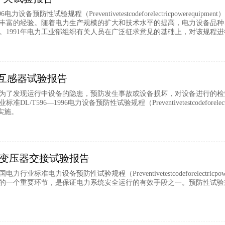
996电力设备预防性试验规程（Preventivetestcodeforelectricpowe
丰富的经验。随着电力生产规模的扩大和技术水平的提高，电力设备品种、
。1991年电力工业部组织有关人员在广泛征求意见的基础上，对该规程进
互感器试验报告
为了发现运行中设备的隐患，预防发生事故或设备损坏，对设备进行的检
DL/T596—1996电力设备预防性试验规程（Preventivetestcodeforelec
01实施。
配网变压器交接试验报告
行业标准电力设备预防性试验规程（Preventivetestcodeforelectricp
的一个重要环节，是保证电力系统安全运行的有效手段之一。预防性试验