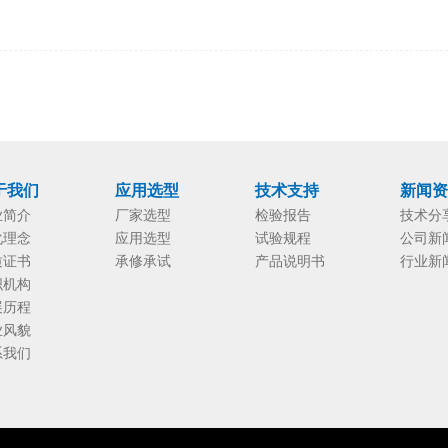
于我们
应用选型
技术支持
新闻
业简介
厂家选型
检验报告
技术分
化理念
应用选型
试验规程
公司新
质证书
承修承试
产品说明书
行业新
织机构
展历程
业风貌
系我们