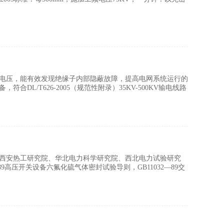
电压，能有效发现绝缘子内部隐蔽故障，提高电网系统运行的
/T626-2005（规范性附录）35KV-500KV输电线路
西安热工研究院、华北电力科学研究院、西北电力试验研究
高压开关设备六氟化硫气体密封试验导则，GB11032—89交