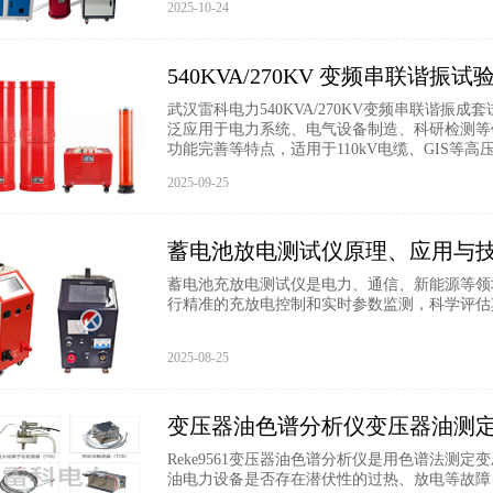
2025-10-24
540KVA/270KV 变频串联谐振
武汉雷科电力540KVA/270KV变频串联谐
泛应用于电力系统、电气设备制造、科研检测等
功能完善等特点，适用于110kV电缆、GIS等
2025-09-25
蓄电池放电测试仪原理、应用与
蓄电池充放电测试仪是电力、通信、新能源等领
行精准的充放电控制和实时参数监测，科学评估
2025-08-25
变压器油色谱分析仪变压器油测
Reke9561变压器油色谱分析仪是用色谱法
油电力设备是否存在潜伏性的过热、放电等故障