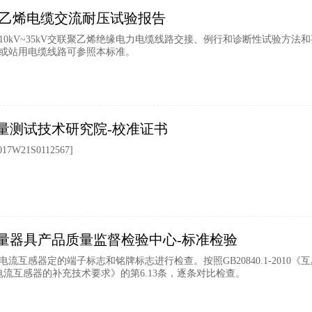
交联乙烯电缆交流耐压试验报告
10kV~35kV交联聚乙烯绝缘电力电缆线路交接、例行和诊断性试验方
或站用电缆线路可参照本标准。
量测试技术研究院-校准证书
7W21S0112567]
量器具产品质量监督检验中心-标准检验
流互感器定的端子标志和铭牌标志进行检查。按照GB20840.1-2010《互感
电流互感器的补充技术要求》的第6.13条，逐条对比检查。