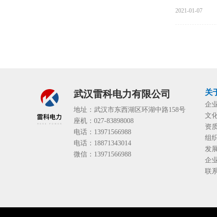
2021-01-07
关
武汉雷科电力有限公司
企
地址：武汉市东西湖区环湖中路158号
文
座机：027-83898008
资
电话：13971566988
组
电话：18871343014
发
微信：13971566988
企
联