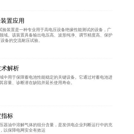
试验装置应用
振成套试验装置是一种专业用于高电压设备绝缘性能测试的设备，广
领域。该装置具备输出电压高、波形纯净、调节精度高、保护
高压设备的交流耐压试验。
技术解析
域中用于保障蓄电池性能稳定的关键设备。它通过对蓄电池进
其容量、诊断潜在缺陷并延长使用寿命。
定指标
测定变压器油中溶解气体的组分含量，是发供电企业判断运行中的充
，以保障电网安全有效运