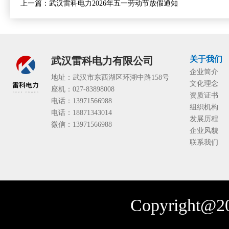
上一篇：
武汉雷科电力2026年五一劳动节放假通知
关于我们
武汉雷科电力有限公司
企业简介
地址：武汉市东西湖区环湖中路158号
文化理念
座机：027-83898008
资质证书
电话：13971566988
组织机构
电话：18871343014
发展历程
微信：13971566988
企业风貌
联系我们
Copyright@20