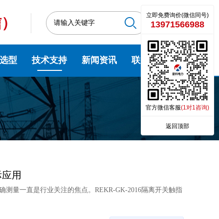
立即免费询价(微信同号)
信）
13971566988
选型
技术支持
新闻资讯
联系我们
官方微信客服
(1对1咨询)
返回顶部
际应用
量一直是行业关注的焦点。REKR-GK-2016隔离开关触指