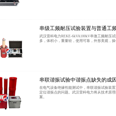
串级工频耐压试验装置与普通工
武汉雷科电力REKE-6kVA100kV串激工
多，体积小，重量轻，使用可靠，外形美观，操
串联谐振试验中谐振点缺失的成
在电气设备绝缘性能测试中，串联谐振试验装置
定位谐振点的问题。武汉雷科电力将从技术原理
案。