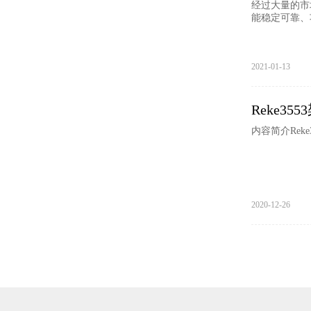
经过大量的市
能稳定可靠、
2021-01-13
Reke3
内容简介Rek
2020-12-26