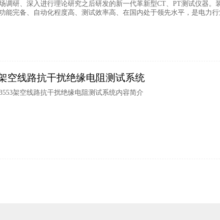
场调研、深入进行理论研究之后研发的新一代革新型CT、PT测试仪器。装
功能完备、自动化程度高、测试效率高、在国内处于领先水平，是电力行
553架空线路抗干扰绝缘电阻测试系统
e3553架空线路抗干扰绝缘电阻测试系统内容简介