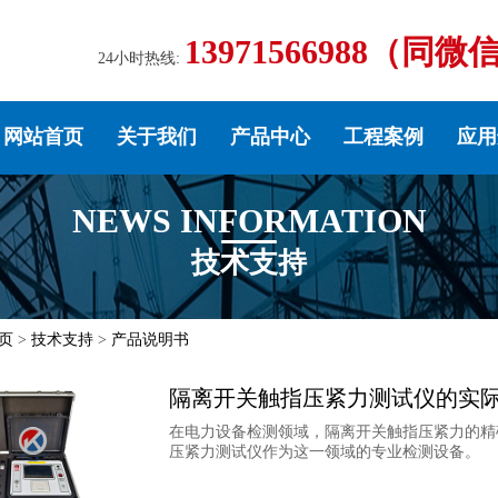
13971566988（同微
24小时热线:
网站首页
关于我们
产品中心
工程案例
应用
NEWS INFORMATION
技术支持
页
>
技术支持
>
产品说明书
隔离开关触指压紧力测试仪的实
在电力设备检测领域，隔离开关触指压紧力的精确测
压紧力测试仪作为这一领域的专业检测设备。