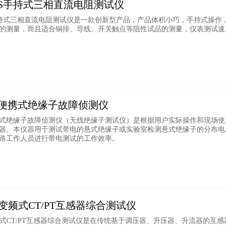
610S手持式三相直流电阻测试仪
10S手持式三相直流电阻测试仪是一款创新型产品，产品体积小巧，手持式
的测量，而且适合铜排、导线、开关触点等阻性试品的测量，仪表测试速
060便携式绝缘子故障侦测仪
60便携式绝缘子故障侦测仪（无线绝缘子测试仪）是根据用户实际操作和现
器。本仪器用于测试带电的悬式绝缘子或实验室检测悬式绝缘子的分布电
路工作人员进行带电测试的工作效率。
20P变频式CT/PT互感器综合测试仪
0P变频式CT/PT互感器综合测试仪是在传统基于调压器、升压器、升流器