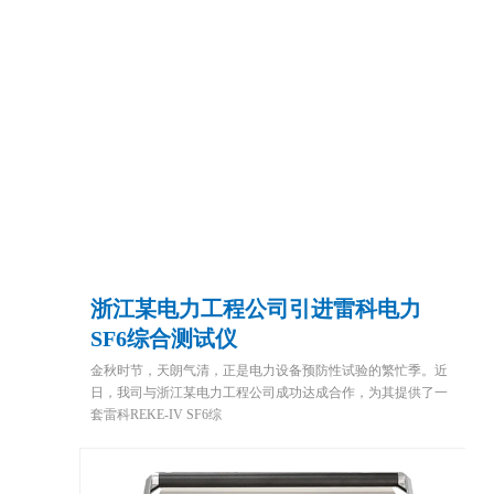
浙江某电力工程公司引进雷科电力
SF6综合测试仪
金秋时节，天朗气清，正是电力设备预防性试验的繁忙季。近
日，我司与浙江某电力工程公司成功达成合作，为其提供了一
套雷科REKE-IV SF6综