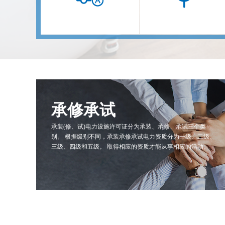
承修承试
承装(修、试)电力设施许可证分为承装、承修、承试三个类
别。 根据级别不同，承装承修承试电力资质分为一级、二级、
三级、四级和五级。 取得相应的资质才能从事相应的活动。