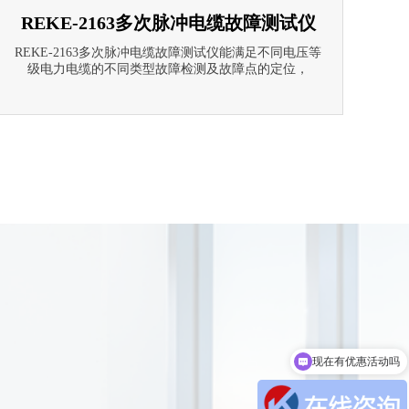
REKE-2163多次脉冲电缆故障测试仪
REKE-2163多次脉冲电缆故障测试仪能满足不同电压等
级电力电缆的不同类型故障检测及故障点的定位，
现在有优惠活动吗
可以介绍下你们的产品么