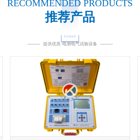
RECOMMENDED PRODUCTS
推荐产品
提供优质·电测电气试验设备