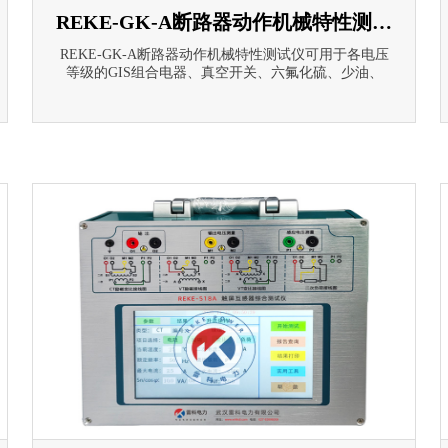
REKE-GK-A断路器动作机械特性测试
仪
REKE-GK-A断路器动作机械特性测试仪可用于各电压
等级的GIS组合电器、真空开关、六氟化硫、少油、