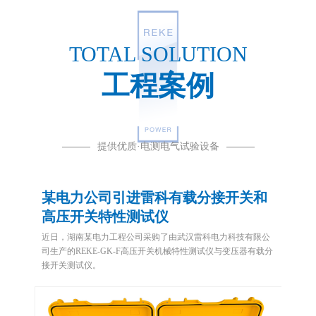
TOTAL SOLUTION
工程案例
提供优质·电测电气试验设备
某电力公司引进雷科有载分接开关和
高压开关特性测试仪
近日，湖南某电力工程公司采购了由武汉雷科电力科技有限公
司生产的REKE-GK-F高压开关机械特性测试仪与变压器有载分
接开关测试仪。