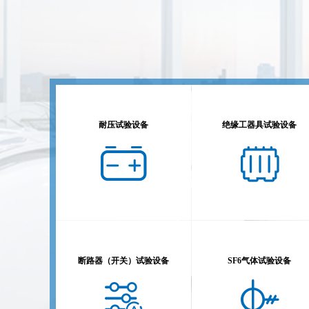
耐压试验设备
绝缘工器具试验设备
断路器（开关）试验设备
SF6气体试验设备