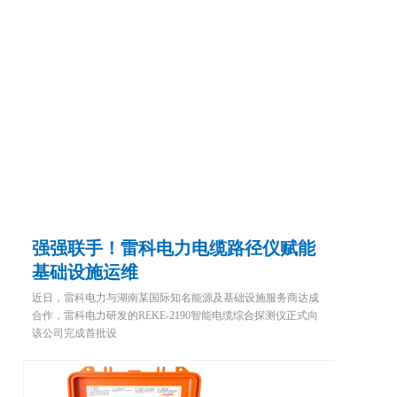
强强联手！雷科电力电缆路径仪赋能
基础设施运维
近日，雷科电力与湖南某国际知名能源及基础设施服务商达成
合作，雷科电力研发的REKE-2190智能电缆综合探测仪正式向
该公司完成首批设