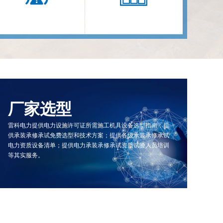
厂家选型
雷科电力提供电力设施许可证所需施工机具设备选型指南；提
供承装承修承试免费选型和技术方案；提供各级承装承修承试
电力资质设备清单；提供电力承装承修承试资质试验人员培训
等其实服务。