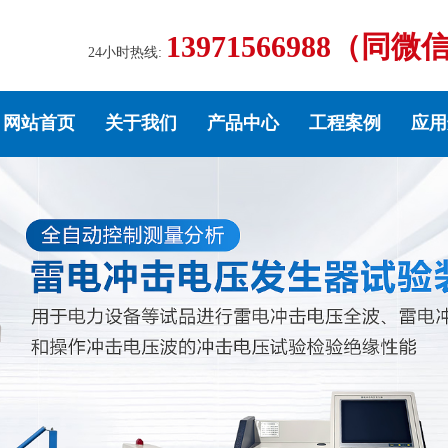
13971566988（同微
24小时热线:
网站首页
关于我们
产品中心
工程案例
应用