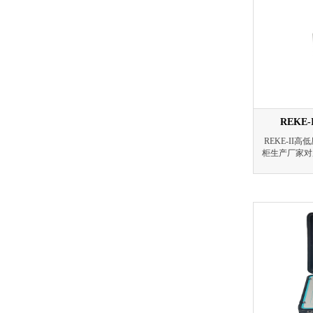
REKE
REKE-I
柜生产厂家对
各项通电试验
对开