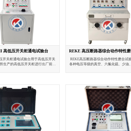
-II 高低压开关柜通电试验台
REKE 高压断路器综合动作特性
I高低压开关柜通电试验台用于高低压开关
REKE高压断路器综合动作特性磨合试
所生产的高低压开关柜进行出厂前的
各种电压等级的真空、六氟化硫、少油
。它能提供各种交、直流电源，便于
力系统高压开关的磨合测试。测量数据
关柜的检测，提高工作效率。
扰性强，接线方便，操作简单，是高压
验的方便工具。