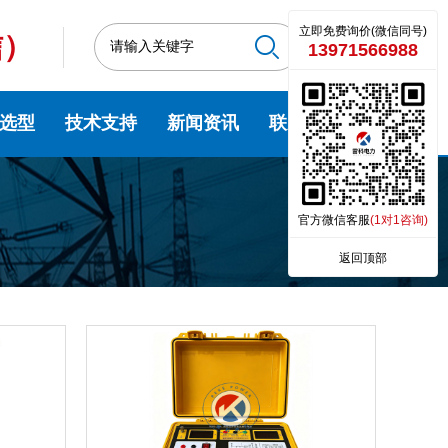
立即免费询价(微信同号)
信）
13971566988
选型
技术支持
新闻资讯
联系我们
官方微信客服
(1对1咨询)
返回顶部