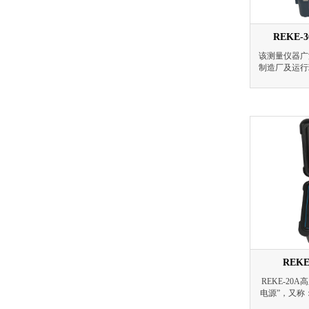
REKE
该测量仪器广
制造厂及运行
进行拆解便可
学性能检测，
弹簧进行力学
REK
REKE-20
电源”，又称
断路器安