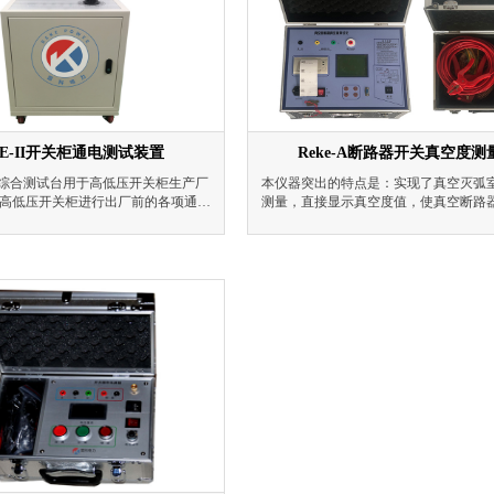
KE-II开关柜通电测试装置
Reke-A断路器开关真空度测
I成套综合测试台用于高低压开关柜生产厂
本仪器突出的特点是：实现了真空灭弧
高低压开关柜进行出厂前的各项通电
测量，直接显示真空度值，使真空断路
试验。
掌握灭弧室的真空状态，为有计划地更
供了可靠的依据，为电网的安全运行提
障。