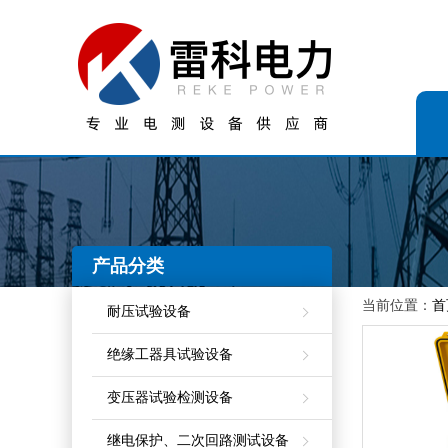
产品分类
当前位置：
首
耐压试验设备
绝缘工器具试验设备
变压器试验检测设备
继电保护、二次回路测试设备