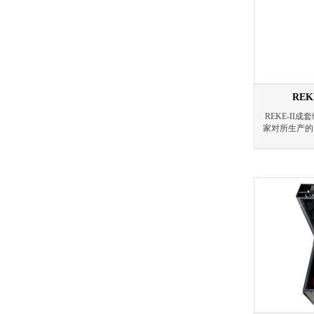
RE
REKE-I
家对所生产的