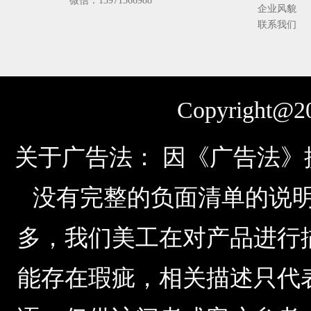
微信：13971566988
企业风貌
联系我们
Copyright@20
关于广告法： 因《广告法
没有完整的负面清单的说明，由于公
多，我们美工在对产品进行
能存在瑕疵，相关描述只代