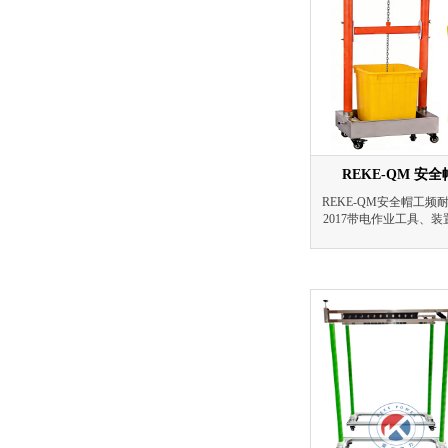
REKE-QM 
REKE-QM安全帽工频耐
2017带电作业工具、
等相关规程中关于绝缘
上研发而成。可以按要
具进行智能化绝缘耐压
为半年，试验时以无
格。产品适用于