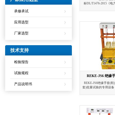
标DL/T1476-201
程》的要求的基础上研
承修承试
符合国标的要求。可以
绝缘手套等安全工器具
应用选型
厂家选型
技术支持
检验报告
试验规程
REKE-JS6 绝
REKE-JS6绝缘手套
产品说明书
套)批量试验的专用设
的测试方法，简化了测
减轻了检测强度，保障
鉴别绝缘手套(靴)的
压等参数，可同时检