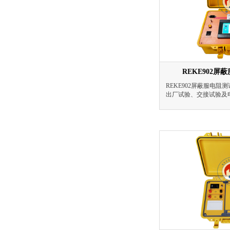
REKE902
REKE902屏蔽服电
出厂试验、交接试验及
能有效发现屏蔽服的选
缺股、断线、等制造