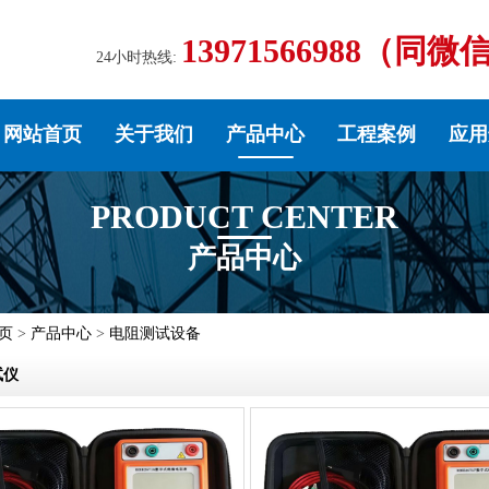
13971566988（同微
24小时热线:
网站首页
关于我们
产品中心
工程案例
应用
PRODUCT CENTER
产品中心
页
>
产品中心
>
电阻测试设备
试仪