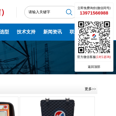
立即免费询价(微信同号)
信）
13971566988
选型
技术支持
新闻资讯
联系我们
官方微信客服
(1对1咨询)
返回顶部
更多>>