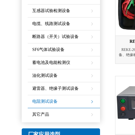
互感器试验检测设备
电缆、线路测试设备
断路器（开关）试验设备
R
SF6气体试验设备
REKE
备、绝缘
大屏，配备
蓄电池及电能检测仪
量程0
≥1mA
油化测试设备
三接线端
避雷器、绝缘子测试设备
电阻测试设备
其它产品
厂家应用选型