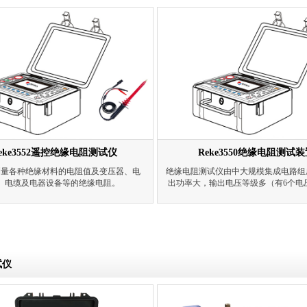
eke3552遥控绝缘电阻测试仪
Reke3550绝缘电阻测试
测量各种绝缘材料的电阻值及变压器、电
绝缘电阻测试仪由中大规模集成电路组
、电缆及电器设备等的绝缘电阻。
出功率大，输出电压等级多（有6个电
直流电压测量范围0～1000V,交流电压
750V。直流电流测量范围100pA-6m
围10nF-50uF。
试仪