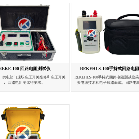
有体积小、重量轻、抗干扰能力强、精度
有体积小、重量轻、抗干扰能力强、精
、操作方便、保护功能完善等特点。
方便、保护功能完善等特点
REKE-100 回路电阻测试仪
REKEHLS-100手持式回路电
、供电部门现场高压开关维修和高压开关
REKEHLS-100手持式回路电阻测试
厂回路电阻测试得要求。
关电源技术和电子线路而成。回路电
高、低开关、电缆电线及焊缝接触电阻
仪器。回路电阻测试仪电流采用国家标准
推荐的标准直流，可在标准电流的情况
品的电阻值。回路电阻测试仪具有体
轻、抗干扰能力强、精度高、操作方便
完善等特点。使用锂电池供电，外形小
便，测试速度快，方便用户使用。输出
出时长最大可达60秒。广范适用各种
触电阻，回路电阻，焊缝接触电阻