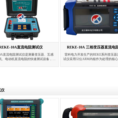
REKE-10A直流电阻测试仪
REKE-10A 三相变压器直流
-10A直流电阻测试仪是测量变压器、互感
雷科电力开发生产的REKE系列变压器
机、电动机直流电阻的快速测试设备，是
试仪采用32位ARM内核作为处理的核
单、双臂电桥的换代产品。
行控制，自动完成自校、稳流判断、数
值显示等功能，可测量各种类型变压器
直流电阻。
试仪