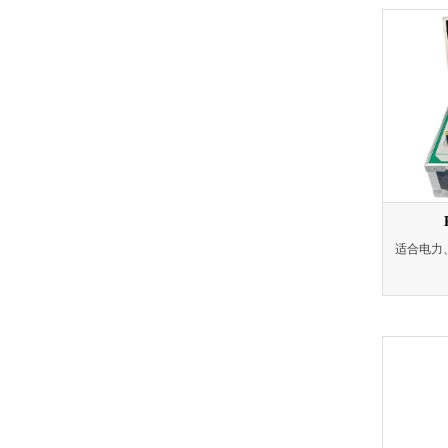
本仪器具
高
适合电力