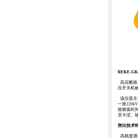
REKE-
高压断路
压开关机
该仪器主
一座22
致燃弧时
否卡涩、
突出技术
高精度测