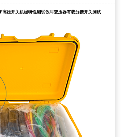
K-F高压开关机械特性测试仪
与
变压器有载分接开关测试