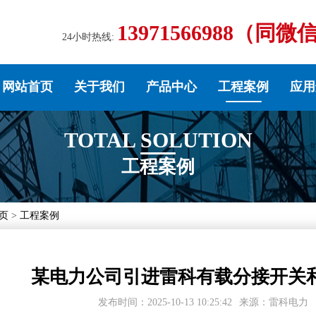
13971566988（同微
24小时热线:
网站首页
关于我们
产品中心
工程案例
应用
TOTAL SOLUTION
工程案例
页
>
工程案例
某电力公司引进雷科有载分接开关
发布时间：2025-10-13 10:25:42
来源：雷科电力