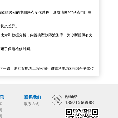
微欧姆级别的电阻瞬态变化过程，形成清晰的“动态电阻曲
与状态差异。
、比对和数据分析，内置典型故障波形库，为诊断提供有力
缩短了停电检修时间。
下一篇：
浙江某电力工程公司引进雷科电力SF6综合测试仪
资讯
联系我们
热线电话
13971566988
享
联系方式
闻
闻