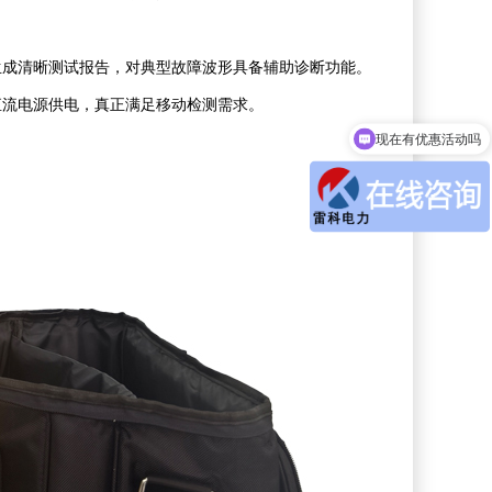
生成清晰测试报告，对典型故障波形具备辅助诊断功能。
直流电源供电，真正满足移动检测需求。
现在有优惠活动吗