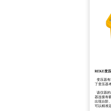
REKE变
变压器有
了变压器
该仪器的
器连接有
出现台阶
可以精准