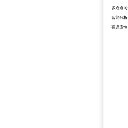
多通道同
智能分析
强适应性