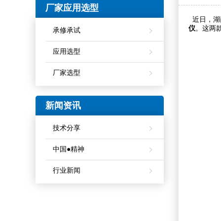
厂家应用选型
近日，湖
仪
。这两
承修承试
应用选型
厂家选型
新闻资讯
技术分享
中国●精神
行业新闻